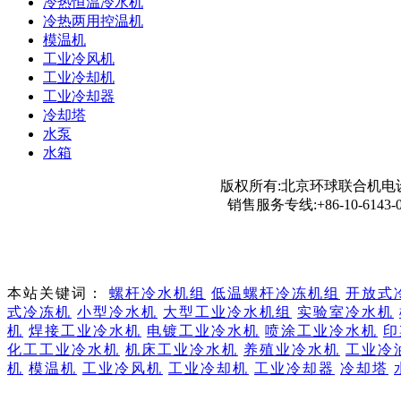
冷热恒温冷水机
冷热两用控温机
模温机
工业冷风机
工业冷却机
工业冷却器
冷却塔
水泵
水箱
版权所有:北京环球联合机电设
销售服务专线:+86-10-6143-0
本站关键词：
螺杆冷水机组
低温螺杆冷冻机组
开放式
式冷冻机
小型冷水机
大型工业冷水机组
实验室冷水机
机
焊接工业冷水机
电镀工业冷水机
喷涂工业冷水机
印
化工工业冷水机
机床工业冷水机
养殖业冷水机
工业冷
机
模温机
工业冷风机
工业冷却机
工业冷却器
冷却塔