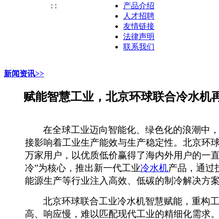
:
:
产品介绍
人才招聘
友情链接
法律声明
联系我们
新闻资讯>>
赋能智慧工业，北京环球联合冷水机
在全球工业迈向智能化、绿色化的浪潮中
接影响着工业
生产
能效与生产稳定性。
北京环
万家用户，以优质低价赢得了海内外用户的一
冷”为核心，推出新一代工业
冷水机
产品，通过
能源生产
等行业注入高效、低碳的制冷解决方
北京环球联合工业冷水机智慧赋能，重构
高、响应慢，难以匹配现代工业的精细化需求