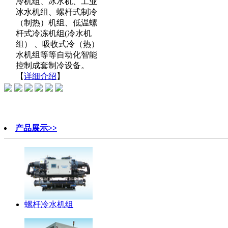
冷机组、冰水机、工业
冰水机组、螺杆式制冷
（制热）机组、低温螺
杆式冷冻机组(冷水机
组） 、吸收式冷（热）
水机组等等自动化智能
控制成套制冷设备。
【
详细介绍
】
产品展示>>
螺杆冷水机组