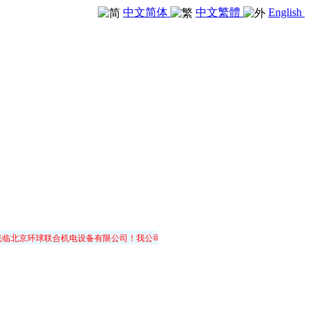
中文简体
中文繁體
English
京环球联合机电设备有限公司！我公司以“传承卓越，共享价值”之理念，专业为您设计、制