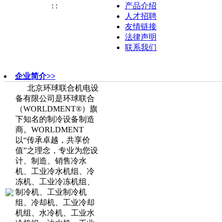
:
:
产品介绍
人才招聘
友情链接
法律声明
联系我们
企业简介>>
北京环球联合机电设
备有限公司是环球联合
（WORLDMENT®）旗
下知名的制冷设备制造
商。WORLDMENT
以“传承卓越，共享价
值”之理念，专业为您设
计、制造、销售冷水
机、工业冷水机组、冷
冻机、工业冷冻机组、
制冷机、工业制冷机
组、冷却机、工业冷却
机组、水冷机、工业水