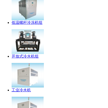
低温螺杆冷冻机组
开放式冷水机组
工业冷水机