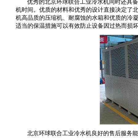
优秀的
北京环球联合工业冷水机
同时还
具
机时间。
优质的
材料和
优秀的
设计直接
决定了
机
高品质的压缩机、耐腐蚀的水箱和优质的冷
适当的保温措施可以有效防止设备因过热而损
北京环球联合工业冷水机
良好的售后服务