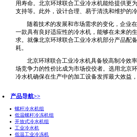
用寿命。
北京环球联合工业冷水机能给提供
更
支持等。此外，设计合理、易于清洗和维护的
随着技术的发展和市场需求的变化，企业
一款具有良好适应性的冷水机，能够在未来的
求。
就像北京环球联合工业冷水机部分产品
配
耗。
北京环球联合工业冷水机
具备
较
高制冷效
场竞争力的性价比成为市场佼佼者
。
选用北京
冷水机确保在生产中的加工设备
发挥最大效益
产品导航>>
螺杆冷水机组
低温螺杆冷冻机组
开放式冷水机组
工业冷水机
低温工业冷冻机