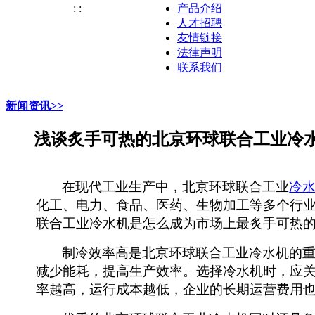
:
:
产品介绍
人才招聘
友情链接
法律声明
联系我们
新闻资讯>>
浅谈炙手可热的北京环球联合工业冷
在现代工业生产中，
北京环球联合工业
冷
化工、电力、食品
、
医药、生物
加工等多个行
联合工业冷水机是怎么成为市场上最炙手可热
制冷效率
高
是
北京环球联合工业冷水机
的
减少能耗，提高生产效率。选择冷水机时，应
率越高，运行成本越低，企业的长期运营费用