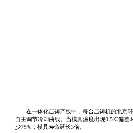
在
一体化压铸产线
中
，每台压铸机的
北京
自主调节冷却曲线。当模具温度出现0.5℃偏差
少75%，模具寿命延长3倍。