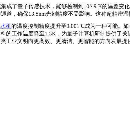
统集成了量子传感技术，能够检测到10^-9 K的温差
却通道，确保13.5nm光刻精度不受影响。这种超精密温
冷水机
的
温度控制精度提升至
0.001℃
成为一种可能。如
材料的工作温度降至
1.5K，为量子计算机研制提供了
人类工业文明向更高效、更清洁、更智能的方向
发展提