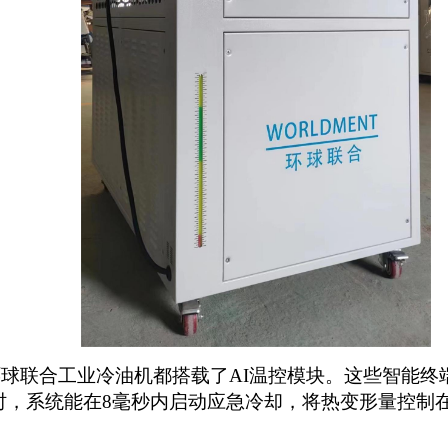
环球联合工业
冷油机都搭载了
AI温控模块。这些智能终
时，系统能在8毫秒内启动应急冷却，将热变形量控制在