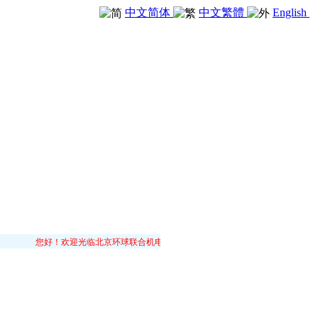
中文简体
中文繁體
English
您好！欢迎光临北京环球联合机电设备有限公司！我公司以“传承卓越，共享价值”之