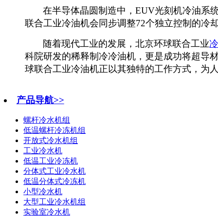
在半导体晶圆制造中，
EUV光刻机冷油系
联合工业
冷油机会同步调整
72个独立控制的冷
随着现代工业的发展，北京环球联合工业
科院研发的稀释制冷冷油机，
更是
成功将超导
球联合工业
冷油机正以其独特的
工作
方式，
为
产品导航>>
螺杆冷水机组
低温螺杆冷冻机组
开放式冷水机组
工业冷水机
低温工业冷冻机
分体式工业冷水机
低温分体式冷冻机
小型冷水机
大型工业冷水机组
实验室冷水机