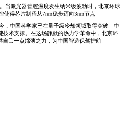
变化。当激光器管腔温度发生纳米级波动时，
北京环球
控使得芯片制程从7nm稳步迈向3nm节点。
今，
中国科学家已在量子级冷却领域取得突破。中
关键技术支撑。在这场静默的热力学革命中，
北京环
供自己一点绵薄之力，为中国智造保驾护航。