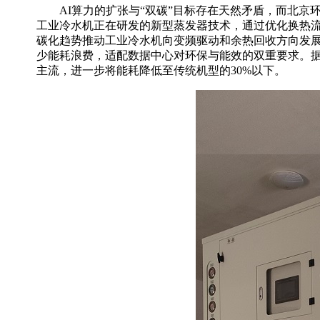
AI算力的扩张与“双碳”目标存在天然矛盾，而
北京
工业冷水机正在
研发的新型蒸发器技术，通过优化换热
碳化趋势推动
工业
冷水机向变频驱动和余热回收方向发
少能耗浪费，适配数据中心对环保与能效的双重要求。
主流，进一步将能耗降低至传统机型的
30%以下。