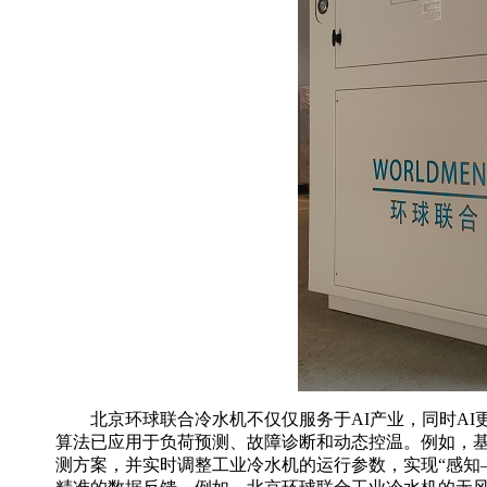
北京环球联合冷水机不仅仅服务于
AI
产业
，
同时
AI
算法已应用于负荷预测、故障诊断和动态控温。例如，
测方案，并实时调整
工业
冷水机
的
运行参数，实现
“感知