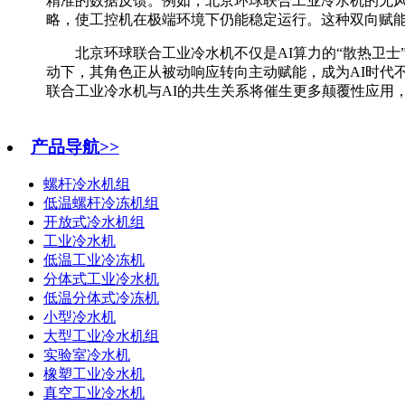
精准的数据反馈。例如，
北京环球联合工业冷水机
的无
略，使工控机在极端环境下仍能稳定运行。这种双向赋能
北京环球联合工业冷水机
不仅是
AI算力的“散热卫
动下，其角色正从被动响应转向主动赋能，成为
AI时
联合工业
冷水机与
AI的共生关系将催生更多颠覆性应用
产品导航>>
螺杆冷水机组
低温螺杆冷冻机组
开放式冷水机组
工业冷水机
低温工业冷冻机
分体式工业冷水机
低温分体式冷冻机
小型冷水机
大型工业冷水机组
实验室冷水机
橡塑工业冷水机
真空工业冷水机