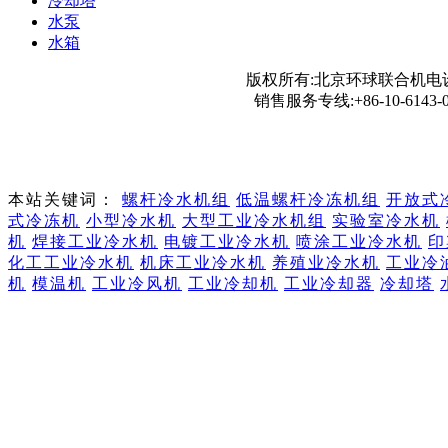
冷却塔
水泵
水箱
版权所有:北京环球联合机电设
销售服务专线:+86-10-6143-0
本站关键词：
螺杆冷水机组
低温螺杆冷冻机组
开放式
式冷冻机
小型冷水机
大型工业冷水机组
实验室冷水机
机
焊接工业冷水机
电镀工业冷水机
喷涂工业冷水机
印
化工工业冷水机
机床工业冷水机
养殖业冷水机
工业冷
机
模温机
工业冷风机
工业冷却机
工业冷却器
冷却塔